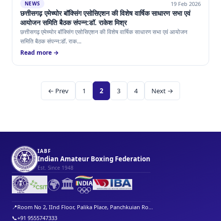
19 Feb 2026
NEWS
छत्तीसगढ़ एमेच्योर बॉक्सिंग एसोसिएशन की विशेष वार्षिक साधारण सभा एवं
आयोजन समिति बैठक संपन्न:डॉ. राकेश मिश्र
छत्तीसगढ़ एमेच्योर बॉक्सिंग एसोसिएशन की विशेष वार्षिक साधारण सभा एवं आयोजन
समिति बैठक संपन्न:डॉ. राक...
Read more →
← Prev
1
2
3
4
Next →
IABF
Indian Amateur Boxing Federation
Est. Since 1948
🌍
🏛️
📍
Room No 2, IInd Floor, Palika Place, Panchkuian Ro...
📞
+91 9555747333